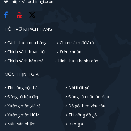
https://mocthinhgia.com
HỖ TRỢ KHÁCH HÀNG
Cách thức mua hàng
Chính sách đổi/trả
Chính sách hoàn tiền
Điều khoản
Chính sách bảo mật
Hình thức thanh toán
MỘC THỊNH GIA
Thi công nội thất
Nội thất gỗ
Đóng tủ bếp đẹp
Đóng tủ quần áo đẹp
Xưởng mộc giá rẻ
Đồ gỗ theo yêu cầu
Xưởng mộc HCM
Thi công đồ gỗ
Mẫu sản phẩm
Báo giá