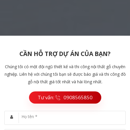
CẦN HỖ TRỢ DỰ ÁN CỦA BẠN?
Chúng tôi có một đội ngũ thiết kế và thi công nội thất gỗ chuyên
nghiệp. Liên hệ với chúng tôi bạn sẽ được báo giá và thi công đồ
gỗ nội thất giá tốt nhất và hài lòng nhất.
Tư vấn:
0908565850
Họ tên *