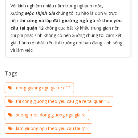
Với kinh nghiệm nhiều năm trong nghành mộc,
Xưởng
Mộc Thịnh Gia
chúng tôi tự hào là đơn vị trực
tiếp
thi công và lắp đặt giường ngủ gá rẻ theo yêu
cầu tại quận 12
không qua bất kỳ khâu trung gian nên
chi phí phát sinh không có nên xưởng chúng tôi cam kết
giá thành rẻ nhất trên thị trường nơi bạn đang sinh sống
và làm việc.
Tags
dong giuong ngu gia re q12
thi cong giuong theo yeu cau gia re tai quan 12
xuong moc dong giuong ngu gia re
lam giuong ngu theo yeu cau tai q12