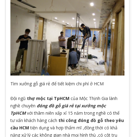
Tìm xưởng gỗ giá rẻ để tiết kiệm chi phí ở HCM
Đội ngũ
thợ mộc tại TpHCM
của Mộc Thịnh Gia lành
nghề chuyên
đóng đồ gỗ giá rẻ tại xưởng mộc
TpHCM
với thâm niên xấp xỉ 15 năm trong nghề có thể
tư vấn khách hàng cách
thi công đóng đồ gỗ theo yêu
cầu HCM
tiện dụng và hợp thẩm mĩ ,đồng thời có khả
năng xử lý các không gian nhà mọi hình thù ,có cột trụ