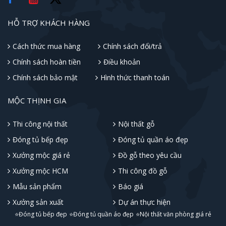
HỖ TRỢ KHÁCH HÀNG
Cách thức mua hàng
Chính sách đổi/trả
Chính sách hoàn tiền
Điều khoản
Chính sách bảo mật
Hình thức thanh toán
MỘC THỊNH GIA
Thi công nội thất
Nội thất gỗ
Đóng tủ bếp đẹp
Đóng tủ quần áo đẹp
Xưởng mộc giá rẻ
Đồ gỗ theo yêu cầu
Xưởng mộc HCM
Thi công đồ gỗ
Mẫu sản phẩm
Báo giá
Xưởng sản xuất
Dự án thực hiện
⭐Đóng tủ bếp đẹp
⭐Đóng tủ quần áo đẹp
⭐Nội thất văn phòng giá rẻ