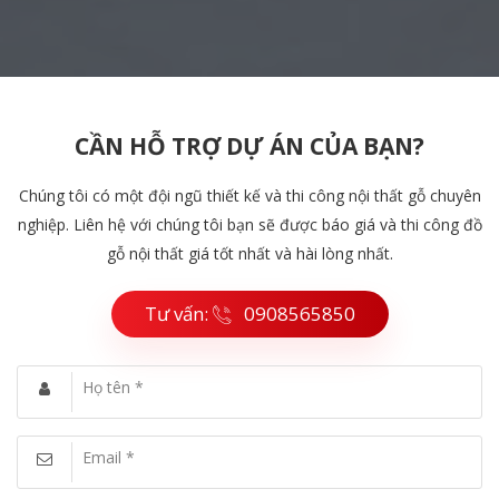
CẦN HỖ TRỢ DỰ ÁN CỦA BẠN?
Chúng tôi có một đội ngũ thiết kế và thi công nội thất gỗ chuyên
nghiệp. Liên hệ với chúng tôi bạn sẽ được báo giá và thi công đồ
gỗ nội thất giá tốt nhất và hài lòng nhất.
Tư vấn:
0908565850
Họ tên *
Email *