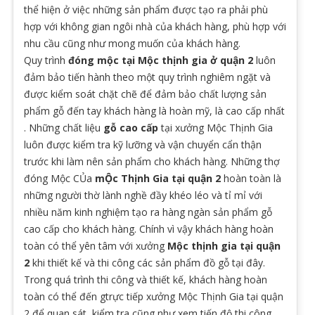
thể hiện ở việc những sản phẩm được tạo ra phải phù
hợp với không gian ngôi nhà của khách hàng, phù hợp với
nhu cầu cũng như mong muốn của khách hàng.
Quy trình
đóng mộc tại Mộc thịnh gia ở quận 2
luôn
đảm bảo tiến hành theo một quy trình nghiêm ngặt và
được kiểm soát chặt chẽ để đảm bảo chất lượng sản
phẩm gỗ đến tay khách hàng là hoàn mỹ, là cao cấp nhất
. Những chất liệu
gỗ cao cấp
tại xưởng Mộc Thịnh Gia
luôn được kiểm tra kỹ lưỡng và vận chuyển cẩn thận
trước khi làm nên sản phẩm cho khách hàng. Những thợ
đóng Mộc CỦa
mỘc Thịnh Gia tại quận 2
hoàn toàn là
những người thờ lành nghề đầy khéo léo và tỉ mỉ với
nhiều năm kinh nghiệm tạo ra hàng ngàn sản phẩm gỗ
cao cấp cho khách hàng. Chính vì vậy khách hàng hoàn
toàn có thể yên tâm với xưởng
Mộc thịnh gia tại qu
ận
2
khi thiết kế và thi công các sản phẩm đồ gỗ tại đây.
Trong quá trình thi công và thiết kế, khách hàng hoàn
toàn có thể đến gtrực tiếp xưởng Mộc Thịnh Gia tại quận
2 để quan sát, kiểm tra cũng như xem tiến độ thi công