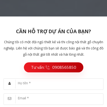
CẦN HỖ TRỢ DỰ ÁN CỦA BẠN?
Chúng tôi có một đội ngũ thiết kế và thi công nội thất gỗ chuyên
nghiệp. Liên hệ với chúng tôi bạn sẽ được báo giá và thi công đồ
gỗ nội thất giá tốt nhất và hài lòng nhất.
Tư vấn:
0908565850
Họ tên *
Email *