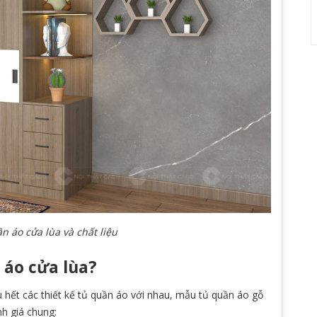
n áo cửa lùa và chất liệu
 áo cửa lùa?
ầu hết các thiết kế tủ quần áo với nhau, mẫu tủ quần áo gỗ
h giá chung: