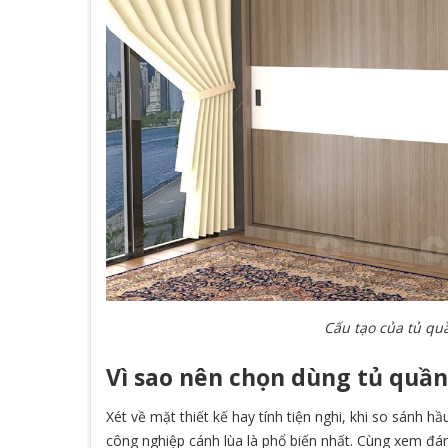
Cấu tạo của tủ quầ
Vì sao nên chọn dùng tủ quần
Xét về mặt thiết kế hay tính tiện nghi, khi so sánh h
công nghiệp cánh lùa là phổ biến nhất. Cùng xem đán