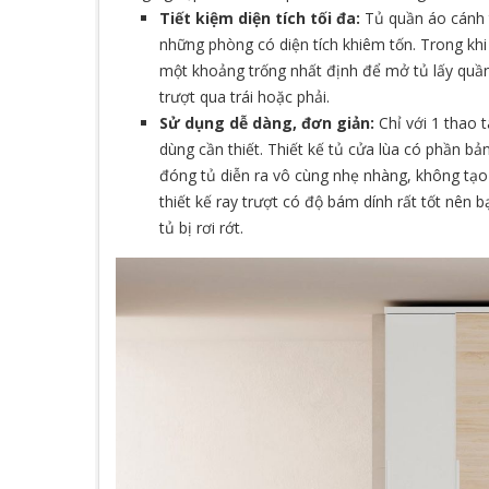
Tiết kiệm diện tích tối đa:
Tủ quần áo cánh t
những phòng có diện tích khiêm tốn. Trong kh
một khoảng trống nhất định để mở tủ lấy quần
trượt qua trái hoặc phải.
Sử dụng dễ dàng, đơn giản:
Chỉ với 1 thao 
dùng cần thiết. Thiết kế tủ cửa lùa có phần bả
đóng tủ diễn ra vô cùng nhẹ nhàng, không tạo
thiết kế ray trượt có độ bám dính rất tốt nên
tủ bị rơi rớt.