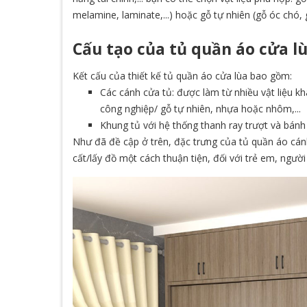
melamine, laminate,...) hoặc gỗ tự nhiên (gỗ óc chó, g
Cấu tạo của tủ quần áo cửa lù
Kết cấu của thiết kế tủ quần áo cửa lùa bao gồm:
Các cánh cửa tủ: được làm từ nhiều vật liệu 
công nghiệp/ gỗ tự nhiên, nhựa hoặc nhôm,...
Khung tủ với hệ thống thanh ray trượt và bánh 
Như đã đề cập ở trên, đặc trưng của tủ quần áo cánh
cất/lấy đồ một cách thuận tiện, đối với trẻ em, ngườ