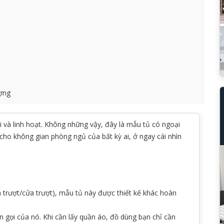
ượng
ợi và linh hoạt. Không những vậy, đây là mẫu tủ có ngoại
cho không gian phòng ngủ của bất kỳ ai, ở ngay cái nhìn
 trượt/cửa trượt), mẫu tủ này được thiết kế khác hoàn
 gọi của nó. Khi cần lấy quần áo, đồ dùng bạn chỉ cần