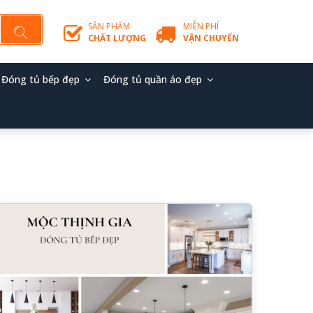
SẢN PHẨM
MIỄN PHÍ
CHẤT LƯỢNG
VẬN CHUYỂN
Đóng tủ bếp đẹp
Đóng tủ quần áo đẹp