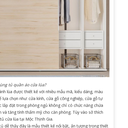
ùng tủ quần áo cửa lùa?
nh lùa được thiết kế với nhiều mẫu mã, kiểu dáng, màu
để lựa chọn như: cửa kính, cửa gỗ công nghiệp, cửa gỗ tự
ợc lắp đặt trong phòng ngủ không chỉ có chức năng chứa
 và tăng tính thẩm mỹ cho căn phòng. Tùy vào sở thích
tủ cửa lùa tại Mộc Thịnh Gia.
ủ dễ thấy đây là mẫu thiết kế nổi bật, ấn tượng trong thiết