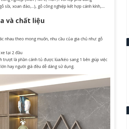
ỗ sồi, xoan đào,...), gỗ công nghiệp kết hợp cánh kính,....
a và chất liệu
khác nhau theo mong muốn, nhu cầu của gia chủ như: gỗ
xe tại 2 đầu
 trượt là phần cánh tủ được lùa/kéo sang 1 bên giúp việc
i lớn hay người già đều dễ dàng sử dụng.