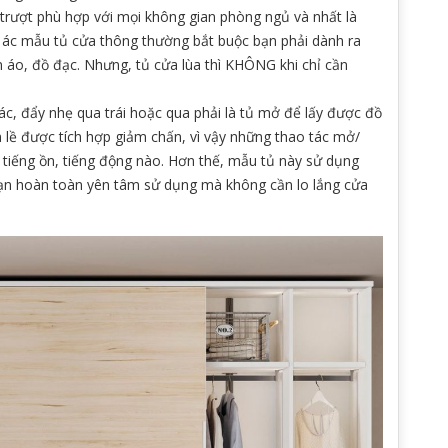
rượt phù hợp với mọi không gian phòng ngủ và nhất là
i ác mẫu tủ cửa thông thường bắt buộc bạn phải dành ra
 áo, đồ đạc. Nhưng, tủ cửa lùa thì KHÔNG khi chỉ cần
tác, đẩy nhẹ qua trái hoặc qua phải là tủ mở để lấy được đồ
n lề được tích hợp giảm chấn, vì vậy những thao tác mở/
 tiếng ồn, tiếng động nào. Hơn thế, mẫu tủ này sử dụng
 bạn hoàn toàn yên tâm sử dụng mà không cần lo lắng cửa