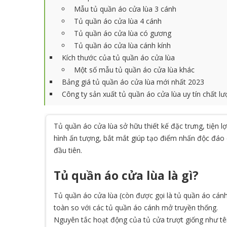
Mẫu tủ quần áo cửa lùa 3 cánh
Tủ quần áo cửa lùa 4 cánh
Tủ quần áo cửa lùa có gương
Tủ quần áo cửa lùa cánh kính
Kích thước của tủ quần áo cửa lùa
Một số mẫu tủ quần áo cửa lùa khác
Bảng giá tủ quần áo cửa lùa mới nhất 2023
Công ty sản xuất tủ quần áo cửa lùa uy tín chất l
Tủ quần áo cửa lùa sở hữu thiết kế đặc trưng, tiện l
hình ấn tượng, bắt mắt giúp tạo điểm nhấn độc đáo 
đầu tiên.
Tủ quần áo cửa lùa là gì?
Tủ quần áo cửa lùa (còn được gọi là tủ quần áo cánh
toàn so với các tủ quần áo cánh mở truyền thống.
Nguyên tắc hoạt động của tủ cửa trượt giống như tên