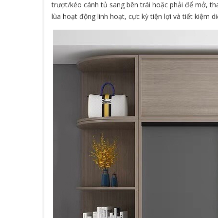
trượt/kéo cánh tủ sang bên trái hoặc phải để mở, tha
lùa hoạt động linh hoạt, cực kỳ tiện lợi và tiết kiệm 