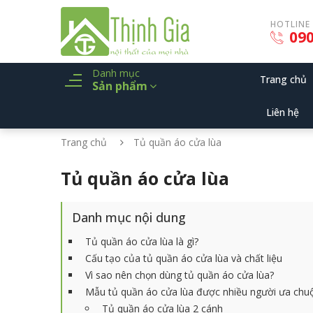
HOTLINE
090
Danh mục
Trang chủ
Sản phẩm
Liên hệ
Trang chủ
Tủ quần áo cửa lùa
Tủ quần áo cửa lùa
Danh mục nội dung
Tủ quần áo cửa lùa là gì?
Cấu tạo của tủ quần áo cửa lùa và chất liệu
Vì sao nên chọn dùng tủ quần áo cửa lùa?
Mẫu tủ quần áo cửa lùa được nhiều người ưa chu
Tủ quần áo cửa lùa 2 cánh