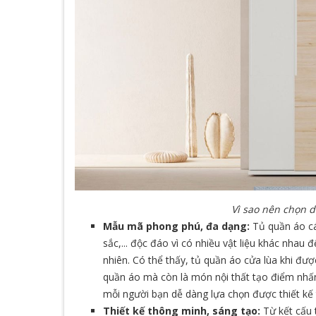
Vì sao nên chọn d
Mẫu mã phong phú, đa dạng:
Tủ quần áo cá
sắc,... độc đáo vì có nhiều vật liệu khác nhau 
nhiên. Có thể thấy, tủ quần áo cửa lùa khi đư
quần áo mà còn là món nội thất tạo điểm nhấn
mỗi người bạn dễ dàng lựa chọn được thiết kế 
Thiết kế thông minh, sáng tạo:
Từ kết cấu t