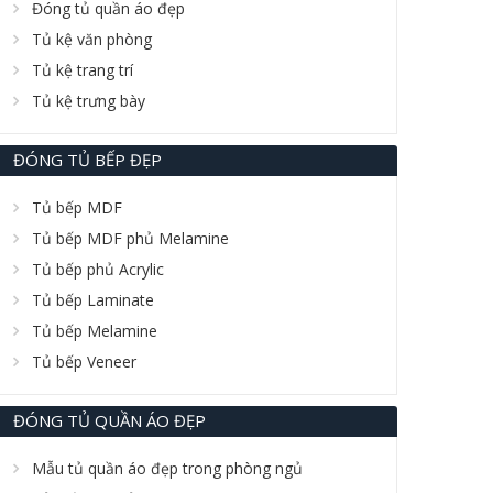
Đóng tủ quần áo đẹp
Tủ kệ văn phòng
Tủ kệ trang trí
Tủ kệ trưng bày
ĐÓNG TỦ BẾP ĐẸP
Tủ bếp MDF
Tủ bếp MDF phủ Melamine
Tủ bếp phủ Acrylic
Tủ bếp Laminate
Tủ bếp Melamine
Tủ bếp Veneer
ĐÓNG TỦ QUẦN ÁO ĐẸP
Mẫu tủ quần áo đẹp trong phòng ngủ