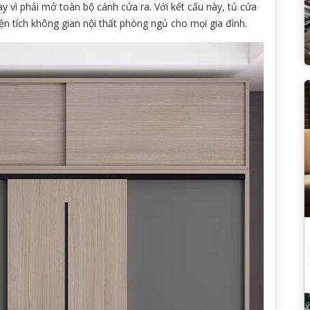
y vì phải mở toàn bộ cánh cửa ra. Với kết cấu này, tủ cửa
diện tích không gian nội thất phòng ngủ cho mọi gia đình.