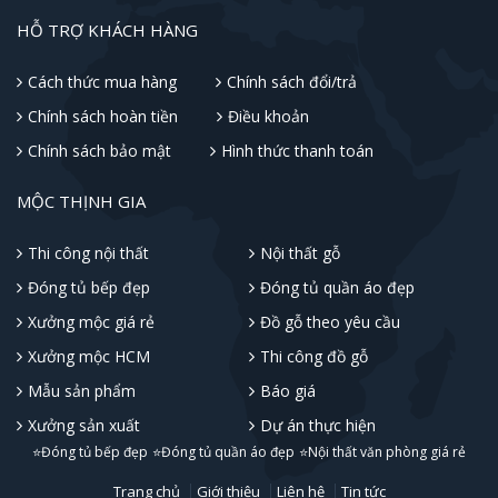
HỖ TRỢ KHÁCH HÀNG
Cách thức mua hàng
Chính sách đổi/trả
Chính sách hoàn tiền
Điều khoản
Chính sách bảo mật
Hình thức thanh toán
MỘC THỊNH GIA
Thi công nội thất
Nội thất gỗ
Đóng tủ bếp đẹp
Đóng tủ quần áo đẹp
Xưởng mộc giá rẻ
Đồ gỗ theo yêu cầu
Xưởng mộc HCM
Thi công đồ gỗ
Mẫu sản phẩm
Báo giá
Xưởng sản xuất
Dự án thực hiện
⭐Đóng tủ bếp đẹp
⭐Đóng tủ quần áo đẹp
⭐Nội thất văn phòng giá rẻ
Trang chủ
Giới thiệu
Liên hệ
Tin tức