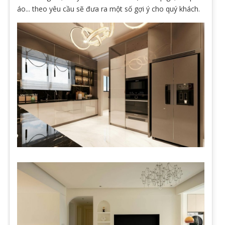
áo... theo yêu cầu sẽ đưa ra một số gợi ý cho quý khách.