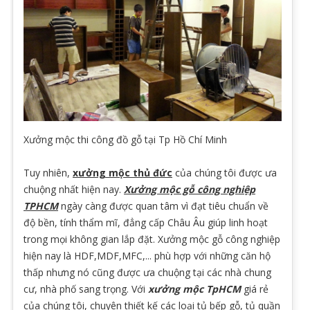
Xưởng mộc thi công đồ gỗ tại Tp Hồ Chí Minh
Tuy nhiên,
xưởng mộc thủ đức
của chúng tôi được ưa
chuộng nhất hiện nay.
Xưởng mộc gỗ công nghiệp
TPHCM
ngày càng được quan tâm vì đạt tiêu chuẩn về
độ bền, tính thẩm mĩ, đẳng cấp Châu Âu giúp linh hoạt
trong mọi không gian lắp đặt. Xưởng mộc gỗ công nghiệp
hiện nay là HDF,MDF,MFC,... phù hợp với những căn hộ
thấp nhưng nó cũng được ưa chuộng tại các nhà chung
cư, nhà phố sang trọng. Với
xưởng mộc TpHCM
giá rẻ
của chúng tôi, chuyên thiết kế các loại tủ bếp gỗ, tủ quần