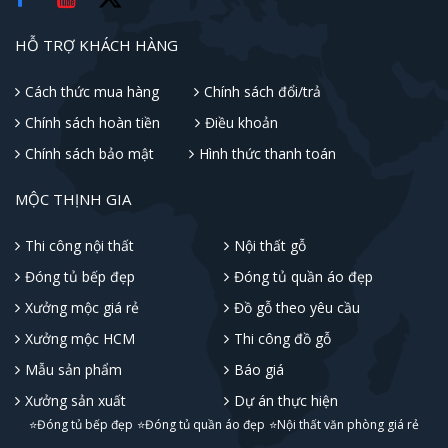
HỖ TRỢ KHÁCH HÀNG
Cách thức mua hàng
Chính sách đổi/trả
Chính sách hoàn tiền
Điều khoản
Chính sách bảo mật
Hình thức thanh toán
MỘC THỊNH GIA
Thi công nội thất
Nội thất gỗ
Đóng tủ bếp đẹp
Đóng tủ quần áo đẹp
Xưởng mộc giá rẻ
Đồ gỗ theo yêu cầu
Xưởng mộc HCM
Thi công đồ gỗ
Mẫu sản phẩm
Báo giá
Xưởng sản xuất
Dự án thực hiện
⭐Đóng tủ bếp đẹp
⭐Đóng tủ quần áo đẹp
⭐Nội thất văn phòng giá rẻ