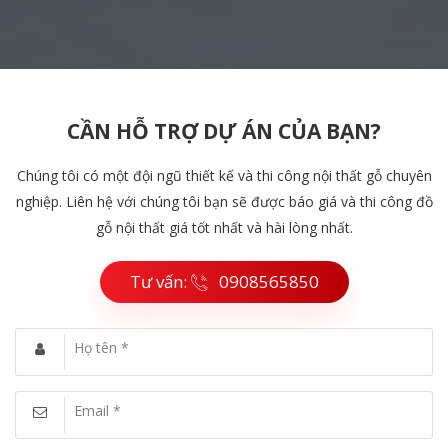
CẦN HỖ TRỢ DỰ ÁN CỦA BẠN?
Chúng tôi có một đội ngũ thiết kế và thi công nội thất gỗ chuyên
nghiệp. Liên hệ với chúng tôi bạn sẽ được báo giá và thi công đồ
gỗ nội thất giá tốt nhất và hài lòng nhất.
Tư vấn:
0908565850
Họ tên *
Email *