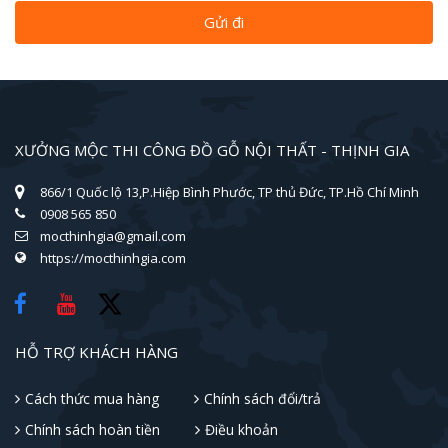
XƯỞNG MỘC THI CÔNG ĐỒ GỖ NỘI THẤT - THỊNH GIA
866/1 Quốc lộ 13,P.Hiệp Bình Phước, TP thủ Đức, TP.Hồ Chí Minh
0908 565 850
mocthinhgia@gmail.com
https://mocthinhgia.com
HỖ TRỢ KHÁCH HÀNG
Cách thức mua hàng
Chính sách đổi/trả
Chính sách hoàn tiền
Điều khoản