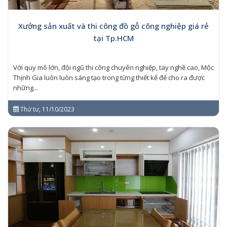
Xưởng sản xuất và thi công đồ gỗ công nghiệp giá rẻ
tại Tp.HCM
Với quy mô lớn, đội ngũ thi công chuyên nghiệp, tay nghề cao, Mộc
Thịnh Gia luôn luôn sáng tạo trong từng thiết kế để cho ra được
những...
Thứ tư, 11/10/2023