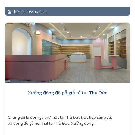
Thứ sáu, 06/10/2023
Xưởng đóng đồ gỗ giá rẻ tại Thủ Đức
Chúng tôi là đội ngũ thợ mộc tại Thủ Đức trực tiếp sản xuất
và đóng đồ gỗ nội thất tại Thủ Đức. Xưởng đóng...