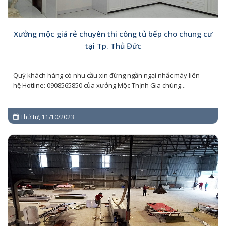
Xưởng mộc giá rẻ chuyên thi công tủ bếp cho chung cư
tại Tp. Thủ Đức
Quý khách hàng có nhu cầu xin đừng ngần ngại nhấc máy liên
hệ Hotline: 0908565850 của xưởng Mộc Thịnh Gia chúng...
Thứ tư, 11/10/2023