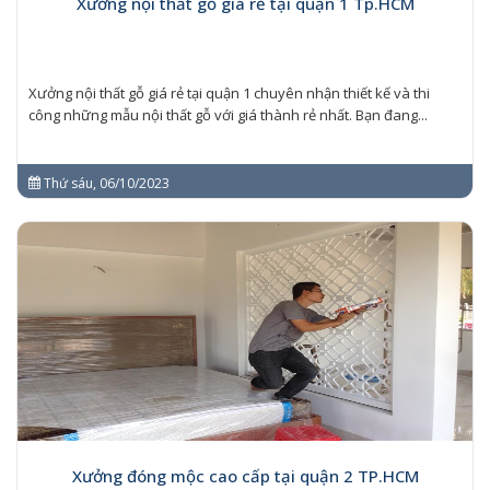
Xưởng nội thất gỗ giá rẻ tại quận 1 Tp.HCM
Xưởng nội thất gỗ giá rẻ tại quận 1 chuyên nhận thiết kế và thi
công những mẫu nội thất gỗ với giá thành rẻ nhất. Bạn đang...
Thứ sáu, 06/10/2023
Xưởng đóng mộc cao cấp tại quận 2 TP.HCM