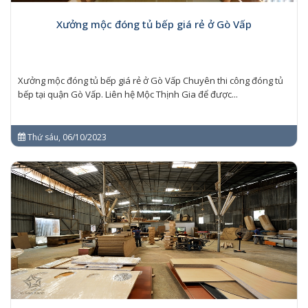
Xưởng mộc đóng tủ bếp giá rẻ ở Gò Vấp
Xưởng mộc đóng tủ bếp giá rẻ ở Gò Vấp Chuyên thi công đóng tủ
bếp tại quận Gò Vấp. Liên hệ Mộc Thịnh Gia để được...
Thứ sáu, 06/10/2023