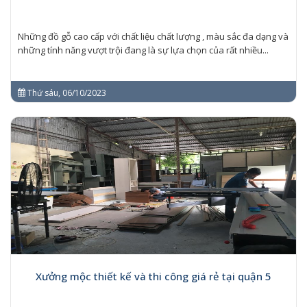
Những đồ gỗ cao cấp với chất liệu chất lượng , màu sắc đa dạng và
những tính năng vượt trội đang là sự lựa chọn của rất nhiều...
Thứ sáu, 06/10/2023
Xưởng mộc thiết kế và thi công giá rẻ tại quận 5