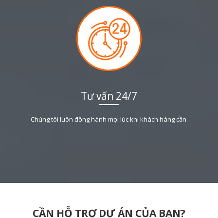
Tư vấn 24/7
Chúng tôi luôn đồng hành mọi lúc khi khách hàng cần.
CẦN HỖ TRỢ DỰ ÁN CỦA BẠN?