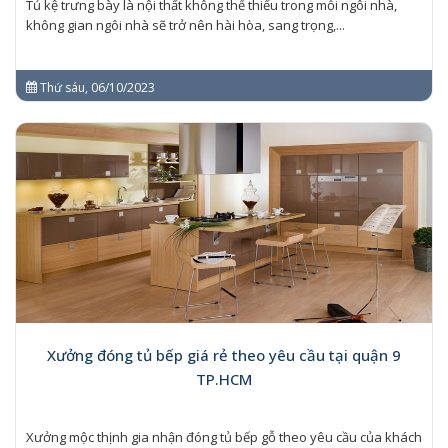
Tủ kệ trưng bày là nội thất không thể thiếu trong mỗi ngôi nhà,
không gian ngôi nhà sẽ trở nên hài hòa, sang trọng,...
Thứ sáu, 06/10/2023
Xưởng đóng tủ bếp giá rẻ theo yêu cầu tại quận 9
TP.HCM
Xưởng mộc thịnh gia nhận đóng tủ bếp gỗ theo yêu cầu của khách