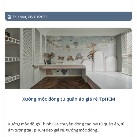
Thứ sáu, 06/10/2023
Xưởng mộc đóng tủ quần áo giá rẻ TpHCM
Xưởng mộc đồ gỗ Thịnh Gia chuyên đóng các loại tủ quần áo, tủ
âm tưởng tại TpHCM đẹp giá rẻ. Xưởng mộc đóng...