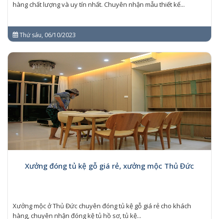
hàng chất lượng và uy tín nhất. Chuyên nhận mẫu thiết kế...
Thứ sáu, 06/10/2023
Xưởng đóng tủ kệ gỗ giá rẻ, xưởng mộc Thủ Đức
Xưởng mộc ở Thủ Đức chuyên đóng tủ kệ gỗ giá rẻ cho khách
hàng, chuyên nhận đóng kệ tủ hồ sơ, tủ kệ...