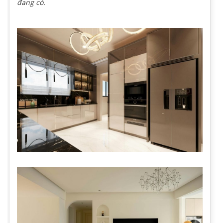
đang có.