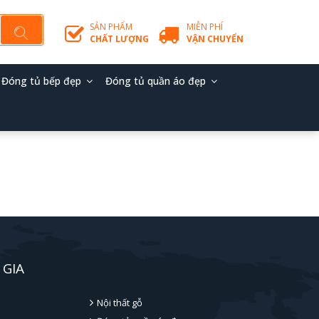
SẢN PHẨM
MIỄN PHÍ
CHẤT LƯỢNG
VẬN CHUYỂN
Đóng tủ bếp đẹp
Đóng tủ quần áo đẹp
 GIA
Nội thất gỗ