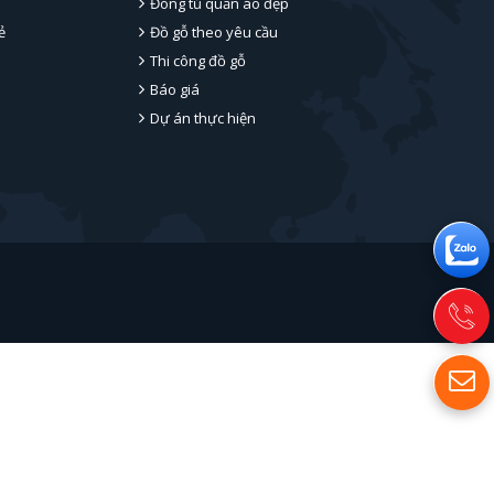
Đóng tủ quần áo đẹp
ẻ
Đồ gỗ theo yêu cầu
Thi công đồ gỗ
Báo giá
Dự án thực hiện