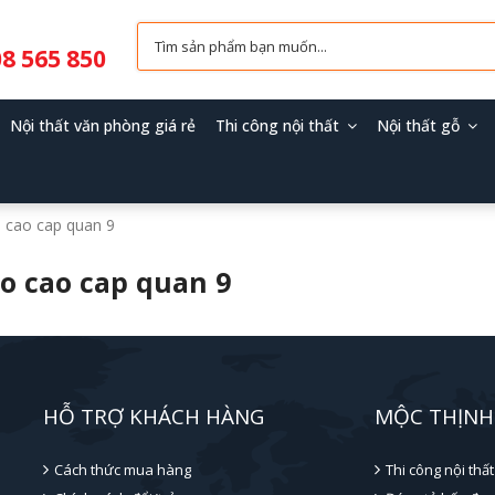
8 565 850
Nội thất văn phòng giá rẻ
Thi công nội thất
Nội thất gỗ
o cao cap quan 9
o cao cap quan 9
HỖ TRỢ KHÁCH HÀNG
MỘC THỊNH
Cách thức mua hàng
Thi công nội thất