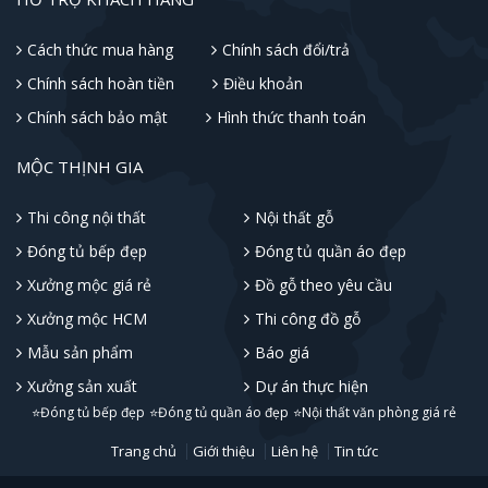
Cách thức mua hàng
Chính sách đổi/trả
Chính sách hoàn tiền
Điều khoản
Chính sách bảo mật
Hình thức thanh toán
MỘC THỊNH GIA
Thi công nội thất
Nội thất gỗ
Đóng tủ bếp đẹp
Đóng tủ quần áo đẹp
Xưởng mộc giá rẻ
Đồ gỗ theo yêu cầu
Xưởng mộc HCM
Thi công đồ gỗ
Mẫu sản phẩm
Báo giá
Xưởng sản xuất
Dự án thực hiện
⭐Đóng tủ bếp đẹp
⭐Đóng tủ quần áo đẹp
⭐Nội thất văn phòng giá rẻ
Trang chủ
Giới thiệu
Liên hệ
Tin tức