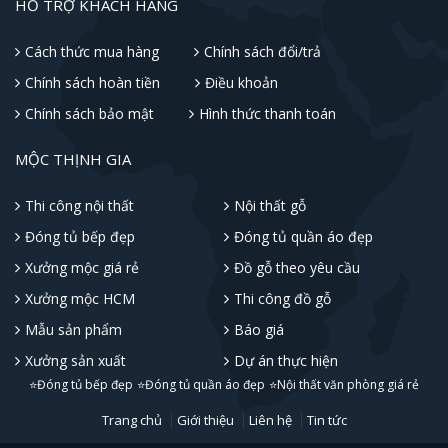
HỖ TRỢ KHÁCH HÀNG
Cách thức mua hàng
Chính sách đổi/trả
Chính sách hoàn tiền
Điều khoản
Chính sách bảo mật
Hình thức thanh toán
MỘC THỊNH GIA
Thi công nội thất
Nội thất gỗ
Đóng tủ bếp đẹp
Đóng tủ quần áo đẹp
Xưởng mộc giá rẻ
Đồ gỗ theo yêu cầu
Xưởng mộc HCM
Thi công đồ gỗ
Mẫu sản phẩm
Báo giá
Xưởng sản xuất
Dự án thực hiện
⭐Đóng tủ bếp đẹp
⭐Đóng tủ quần áo đẹp
⭐Nội thất văn phòng giá rẻ
Trang chủ
Giới thiệu
Liên hệ
Tin tức