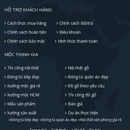
HỖ TRỢ KHÁCH HÀNG
Cách thức mua hàng
Chính sách đổi/trả
Chính sách hoàn tiền
Điều khoản
Chính sách bảo mật
Hình thức thanh toán
MỘC THỊNH GIA
Thi công nội thất
Nội thất gỗ
Đóng tủ bếp đẹp
Đóng tủ quần áo đẹp
Xưởng mộc giá rẻ
Đồ gỗ theo yêu cầu
Xưởng mộc HCM
Thi công đồ gỗ
Mẫu sản phẩm
Báo giá
Xưởng sản xuất
Dự án thực hiện
⭐Đóng tủ bếp đẹp
⭐Đóng tủ quần áo đẹp
⭐Nội thất văn phòng giá rẻ