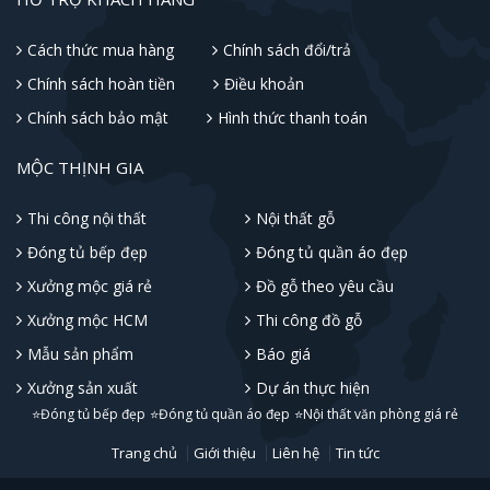
Cách thức mua hàng
Chính sách đổi/trả
Chính sách hoàn tiền
Điều khoản
Chính sách bảo mật
Hình thức thanh toán
MỘC THỊNH GIA
Thi công nội thất
Nội thất gỗ
Đóng tủ bếp đẹp
Đóng tủ quần áo đẹp
Xưởng mộc giá rẻ
Đồ gỗ theo yêu cầu
Xưởng mộc HCM
Thi công đồ gỗ
Mẫu sản phẩm
Báo giá
Xưởng sản xuất
Dự án thực hiện
⭐Đóng tủ bếp đẹp
⭐Đóng tủ quần áo đẹp
⭐Nội thất văn phòng giá rẻ
Trang chủ
Giới thiệu
Liên hệ
Tin tức