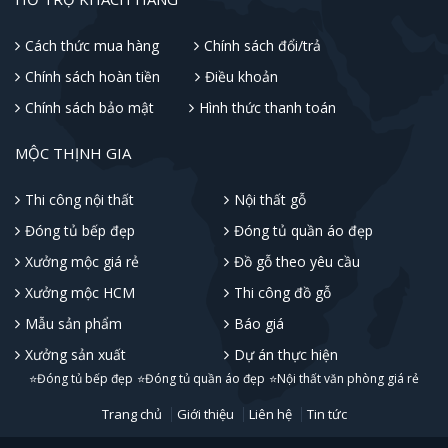
Cách thức mua hàng
Chính sách đổi/trả
Chính sách hoàn tiền
Điều khoản
Chính sách bảo mật
Hình thức thanh toán
MỘC THỊNH GIA
Thi công nội thất
Nội thất gỗ
Đóng tủ bếp đẹp
Đóng tủ quần áo đẹp
Xưởng mộc giá rẻ
Đồ gỗ theo yêu cầu
Xưởng mộc HCM
Thi công đồ gỗ
Mẫu sản phẩm
Báo giá
Xưởng sản xuất
Dự án thực hiện
⭐Đóng tủ bếp đẹp
⭐Đóng tủ quần áo đẹp
⭐Nội thất văn phòng giá rẻ
Trang chủ
Giới thiệu
Liên hệ
Tin tức