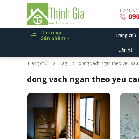
HOTLINE
090
Danh mục
Trang chủ
Sản phẩm
Liên hệ
Trang chủ
Tag
dong vach ngan theo yeu cau
dong vach ngan theo yeu ca