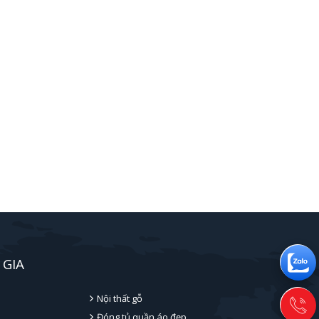
 GIA
Nội thất gỗ
Đóng tủ quần áo đẹp