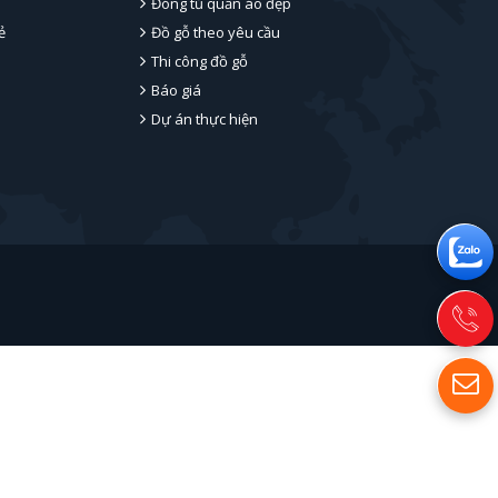
Đóng tủ quần áo đẹp
ẻ
Đồ gỗ theo yêu cầu
Thi công đồ gỗ
Báo giá
Dự án thực hiện