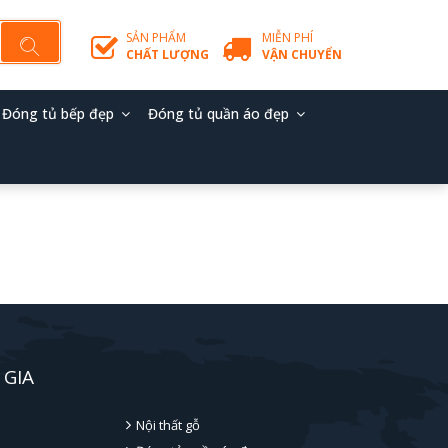
SẢN PHẨM
MIỄN PHÍ
CHẤT LƯỢNG
VẬN CHUYỂN
Đóng tủ bếp đẹp
Đóng tủ quần áo đẹp
 GIA
Nội thất gỗ