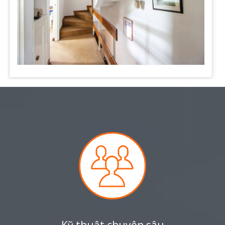
Kỹ thuật chuyên sâu