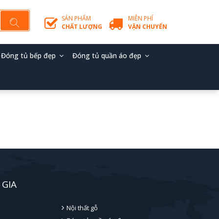
SẢN PHẨM
MIỄN PHÍ
CHẤT LƯỢNG
VẬN CHUYỂN
Đóng tủ bếp đẹp
Đóng tủ quần áo đẹp
 GIA
Nội thất gỗ