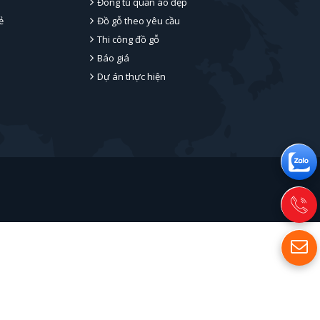
Đóng tủ quần áo đẹp
ẻ
Đồ gỗ theo yêu cầu
Thi công đồ gỗ
Báo giá
Dự án thực hiện