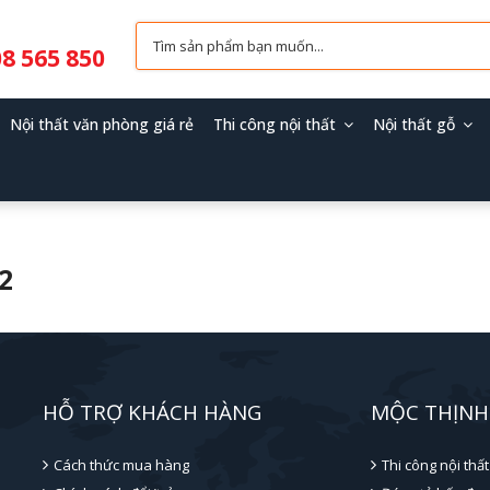
8 565 850
Nội thất văn phòng giá rẻ
Thi công nội thất
Nội thất gỗ
2
HỖ TRỢ KHÁCH HÀNG
MỘC THỊNH
Cách thức mua hàng
Thi công nội thất