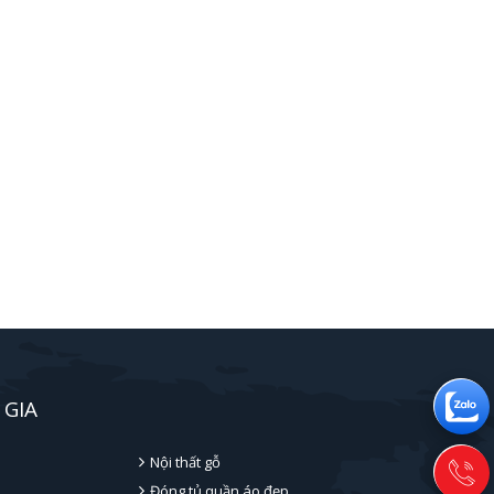
 GIA
Nội thất gỗ
Đóng tủ quần áo đẹp