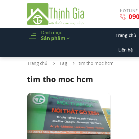
HOTLINE
090
Danh mục
Trang chủ
Sản phẩm
Liên hệ
Trang chủ
Tag
tim tho moc hcm
tim tho moc hcm