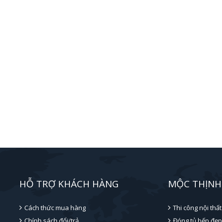
HỖ TRỢ KHÁCH HÀNG
MỘC THỊNH
Cách thức mua hàng
Thi công nội thất
Chính sách đổi/trả
Đóng tủ bếp đẹp